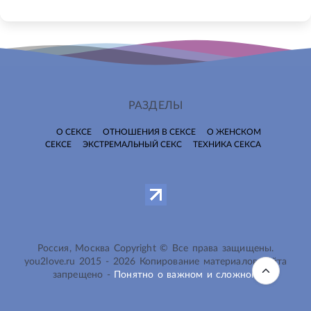
РАЗДЕЛЫ
О СЕКСЕ
ОТНОШЕНИЯ В СЕКСЕ
О ЖЕНСКОМ
СЕКСЕ
ЭКСТРЕМАЛЬНЫЙ СЕКС
ТЕХНИКА СЕКСА
Россия, Москва Copyright © Все права защищены.
you2love.ru
2015 -
2026
Копирование материалов сайта
запрещено -
Понятно о важном и сложном