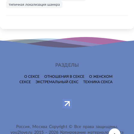
типичная локализация шанкра
РАЗДЕЛЫ
О СЕКСЕ
ОТНОШЕНИЯ В СЕКСЕ
О ЖЕНСКОМ
СЕКСЕ
ЭКСТРЕМАЛЬНЫЙ СЕКС
ТЕХНИКА СЕКСА
Россия, Москва Copyright © Все права защищены.
you2love.ru
2015 -
2026
Копирование материалов сайта