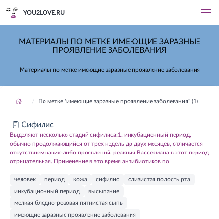
YOU2LOVE.RU
МАТЕРИАЛЫ ПО МЕТКЕ ИМЕЮЩИЕ ЗАРАЗНЫЕ
ПРОЯВЛЕНИЕ ЗАБОЛЕВАНИЯ
Материалы по метке имеющие заразные проявление заболевания
По метке "имеющие заразные проявление заболевания" (1)
Сифилис
Выделяют несколько стадий сифилиса:1. инкубационный период,
обычно продолжающийся от трех недель до двух месяцев, отличается
отсутствием каких-либо проявлений, реакция Вассермана в этот период
отрицательная. Применение в это время антибиотиков по
человек
период
кожа
сифилис
слизистая полость рта
инкубационный период
высыпание
мелкая бледно-розовая пятнистая сыпь
имеющие заразные проявление заболевания