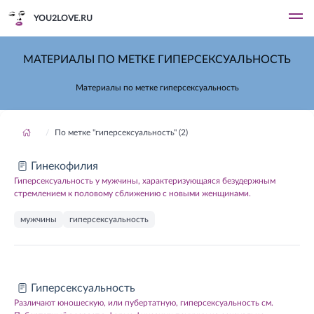
YOU2LOVE.RU
МАТЕРИАЛЫ ПО МЕТКЕ ГИПЕРСЕКСУАЛЬНОСТЬ
Материалы по метке гиперсексуальность
По метке "гиперсексуальность" (2)
Гинекофилия
Гиперсексуальность у мужчины, характеризующаяся безудержным
стремлением к половому сближению с новыми женщинами.
мужчины
гиперсексуальность
Гиперсексуальность
Различают юношескую, или пубертатную, гиперсексуальность см.