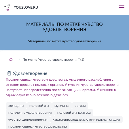
YOU2LOVE.RU
МАТЕРИАЛЫ ПО МЕТКЕ ЧУВСТВО
УДОВЛЕТВОРЕНИЯ
Материалы по метке чувство удовлетворения
По метке "чувство удовлетворения" (1)
Удовлетворение
Проявляющихся чувством довольства, мышечного расслабления с
оттоком крови от половых органов. У мужчин чувство удовлетворения
наступает непосредственно после эякуляции и оргазма. У женщин в
одних случаях оно возможно даже без
женщины
половой акт
мужчины
оргазм
получение удовлетворения
половой акт коитуса
чувство удовлетворения
характеризующие заключительная стадия
проявляющиеся чувство довольства