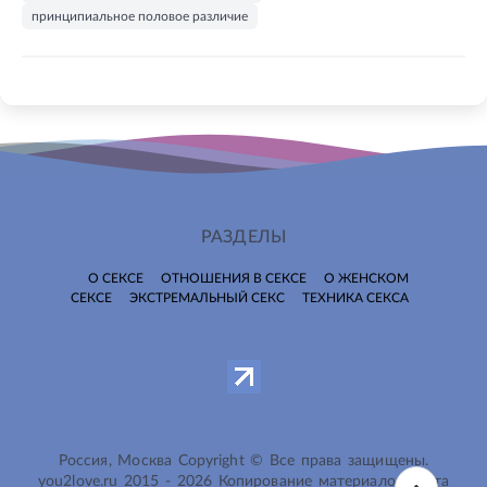
принципиальное половое различие
РАЗДЕЛЫ
О СЕКСЕ
ОТНОШЕНИЯ В СЕКСЕ
О ЖЕНСКОМ
СЕКСЕ
ЭКСТРЕМАЛЬНЫЙ СЕКС
ТЕХНИКА СЕКСА
Россия, Москва Copyright © Все права защищены.
you2love.ru
2015 -
2026
Копирование материалов сайта