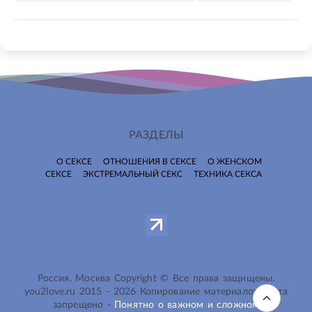
РАЗДЕЛЫ
О СЕКСЕ
ОТНОШЕНИЯ В СЕКСЕ
О ЖЕНСКОМ
СЕКСЕ
ЭКСТРЕМАЛЬНЫЙ СЕКС
ТЕХНИКА СЕКСА
Россия, Москва Copyright © Все права защищены.
you2love.ru
2015 -
2026
Копирование материалов сайта
запрещено -
Понятно о важном и сложном