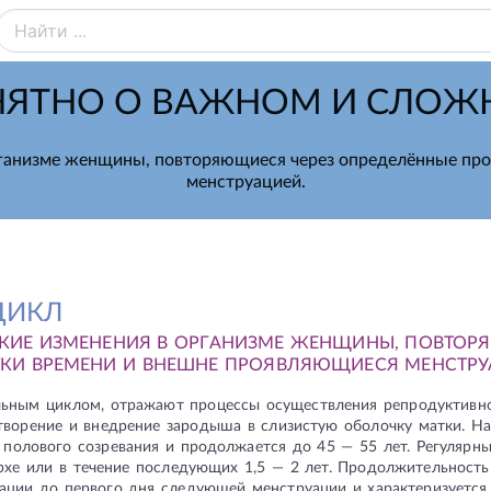
ЯТНО О ВАЖНОМ И СЛО
рганизме женщины, повторяющиеся через определённые пр
менструацией.
ЦИКЛ
КИЕ ИЗМЕНЕНИЯ В ОРГАНИЗМЕ ЖЕНЩИНЫ, ПОВТОР
КИ ВРЕМЕНИ И ВНЕШНЕ ПРОЯВЛЯЮЩИЕСЯ МЕНСТРУ
льным циклом, отражают процессы осуществления репродуктивн
отворение и внедрение зародыша в слизистую оболочку матки. На
 полового созревания и продолжается до 45 — 55 лет. Регулярн
рхе или в течение последующих 1,5 — 2 лет. Продолжительность
ации до первого дня следующей менструации и характеризуетс