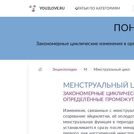
YOU2LOVE.RU
СТАТЬИ ПО КАТЕГОРИЯМ
ПОН
Закономерные циклические изменения в о
Энциклопедия
М
Менструальный цикл
МЕНСТРУАЛЬНЫЙ 
ЗАКОНОМЕРНЫЕ ЦИКЛИЧЕС
ОПРЕДЕЛЁННЫЕ ПРОМЕЖУТ
Изменения, связанные с менструа
созревание яйцеклетки, её оплод
менструальная функция в периоде
устанавливается сразу после мена
первого дня наступившей менстру