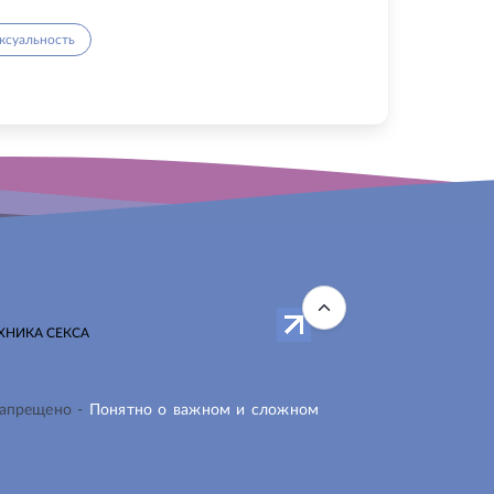
ксуальность
ХНИКА СЕКСА
запрещено -
Понятно о важном и сложном