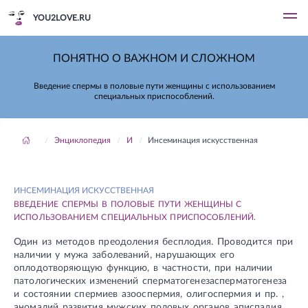
YOU2LOVE.RU
ПОНЯТНО О ВАЖНОМ И СЛОЖНОМ
Введение спермы в половые пути женщины с использованием
специальных приспособлений.
Энциклопедия
И
Инсеминация искусственная
ИНСЕМИНАЦИЯ ИСКУССТВЕННАЯ
ВВЕДЕНИЕ СПЕРМЫ В ПОЛОВЫЕ ПУТИ ЖЕНЩИНЫ С
ИСПОЛЬЗОВАНИЕМ СПЕЦИАЛЬНЫХ ПРИСПОСОБЛЕНИЙ.
Один из методов преодоления бесплодия. Проводится при
наличии у мужа заболеваний, нарушающих его
оплодотворяющую функцию, в частности, при наличии
патологических изменений сперматогенезасперматогенеза
и состоянии спермиев азооспермия, олигоспермия и пр. ,
аномалий развития мужских половых органов эписпадия,