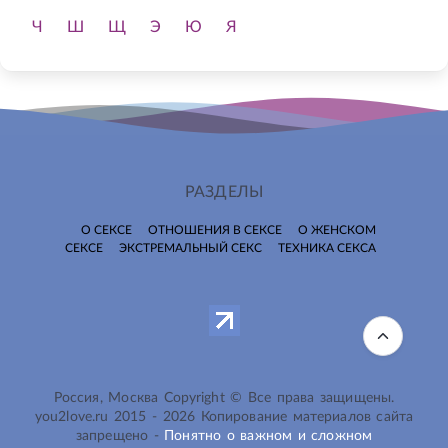
Ч
Ш
Щ
Э
Ю
Я
РАЗДЕЛЫ
О СЕКСЕ
ОТНОШЕНИЯ В СЕКСЕ
О ЖЕНСКОМ
СЕКСЕ
ЭКСТРЕМАЛЬНЫЙ СЕКС
ТЕХНИКА СЕКСА
Россия, Москва Copyright © Все права защищены.
you2love.ru
2015 -
2026
Копирование материалов сайта
запрещено -
Понятно о важном и сложном