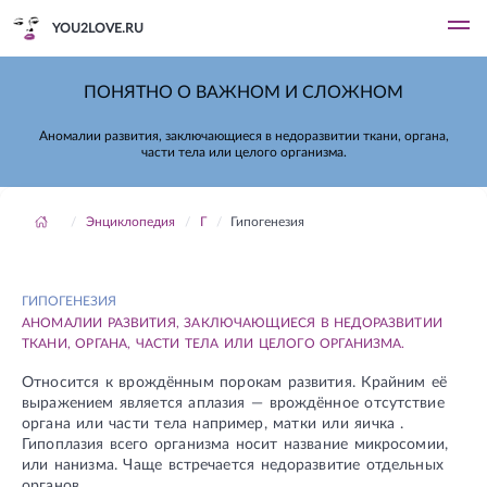
YOU2LOVE.RU
ПОНЯТНО О ВАЖНОМ И СЛОЖНОМ
Аномалии развития, заключающиеся в недоразвитии ткани, органа,
части тела или целого организма.
Энциклопедия
Г
Гипогенезия
ГИПОГЕНЕЗИЯ
АНОМАЛИИ РАЗВИТИЯ, ЗАКЛЮЧАЮЩИЕСЯ В НЕДОРАЗВИТИИ
ТКАНИ, ОРГАНА, ЧАСТИ ТЕЛА ИЛИ ЦЕЛОГО ОРГАНИЗМА.
Относится к врождённым порокам развития. Крайним её
выражением является аплазия — врождённое отсутствие
органа или части тела например, матки или яичка .
Гипоплазия всего организма носит название микросомии,
или нанизма. Чаще встречается недоразвитие отдельных
органов.