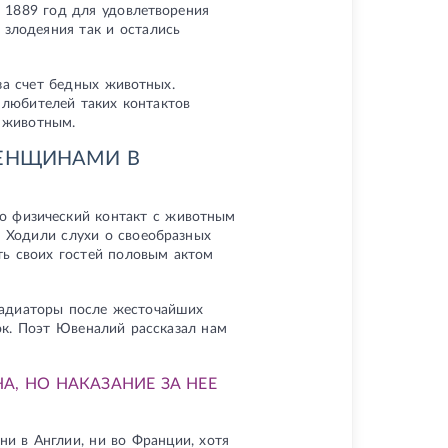
 1889 год для удовлетворения
 злодеяния так и остались
за счет бедных животных.
 любителей таких контактов
 животным.
ЖЕНЩИНАМИ В
что физический контакт с животным
. Ходили слухи о своеобразных
ть своих гостей половым актом
ладиаторы после жесточайших
ток. Поэт Ювеналий рассказал нам
, НО НАКАЗАНИЕ ЗА НЕЕ
ни в Англии, ни во Франции, хотя