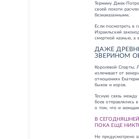
Термину Джек-Потро
своей похоти расчле
безнаказанными.
Если посмотреть в г
Израильский законод
смертной казнью, а
ДАЖЕ ДРЕВН
ЗВЕРИНОМ О
Королевой Спарты, Л
излечивает от венер
отношениях Екатери
быков и коров.
Тесную связь между
боев отправлялись в
о том, что и женщин
В СЕГОДНЯШНЕЙ
ПОКА ЕЩЕ НИКТ
Не предусмотрено за