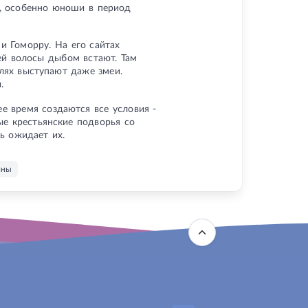
и, особенно юноши в период
и Гоморру. На его сайтах
ей волосы дыбом встают. Там
лях выступают даже змеи.
.
е время создаются все условия -
ые крестьянские подворья со
ь ожидает их.
яны