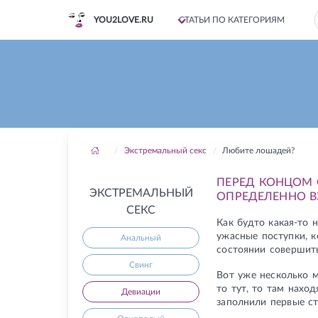
YOU2LOVE.RU
СТАТЬИ ПО КАТЕГОРИЯМ
Экстремальный секс
Любите лошадей?
ПЕРЕД КОНЦОМ 
ЭКСТРЕМАЛЬНЫЙ
ОПРЕДЕЛЕННО В
СЕКС
Как будто какая-то 
ужасные поступки, к
Анальный
состоянии совершить
Свинг
Вот уже несколько м
то тут, то там нахо
Девиации
заполнили первые ст