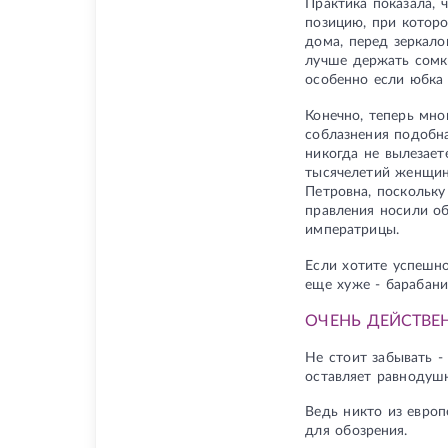
Практика показала, 
позицию, при которо
дома, перед зеркало
лучше держать сомкн
особенно если юбка 
Конечно, теперь мно
соблазнения подобн
никогда не вылезает
тысячелетий женщин
Петровна, поскольку
правления носили об
императрицы.
Если хотите успешно
еще хуже - барабан
ОЧЕНЬ ДЕЙСТВЕ
Не стоит забывать -
оставляет равнодуш
Ведь никто из европ
для обозрения.