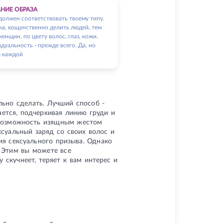
НИЕ ОБРАЗА
должен соответствовать твоему типу.
на, кощунственно делить людей, тем
енщин, по цвету волос, глаз, кожи.
дуальность - прежде всего. Да, но
е каждой
ильно сделать. Лучший способ -
ается, подчеркивая линию груди и
т возможность изящным жестом
суальный заряд со своих волос и
ия сексуального призыва. Однако
. Этим вы можете все
 скучнеет, теряет к вам интерес и