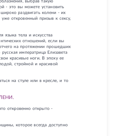
облазнения, выбрав такую
ой - это вы можете установить
 широко раздвигать колени - их
о уже откровенный призыв к сексу,
я языка тела и искусства
нтических отношений, если вы
, отчего на протяжении прошедших
 русская императрица Елизавета
вои красивые ноги. В эпоху ее
лодой, стройной и красивой
ться на стуле или в кресле, и то
ЛЕНИ.
 что откровенно открыто -
нщины, которое всегда доступно