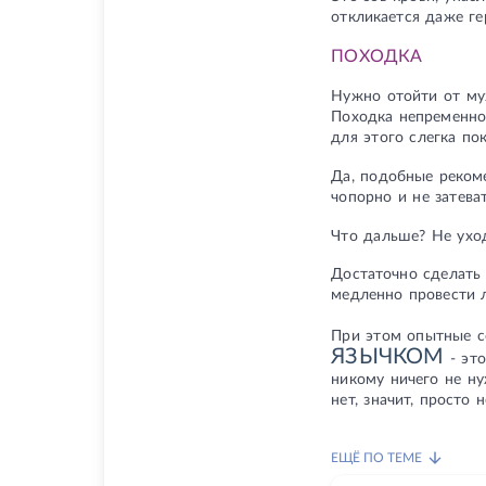
откликается даже ге
ПОХОДКА
Нужно отойти от му
Походка непременно
для этого слегка по
Да, подобные рекоме
чопорно и не затева
Что дальше? Не ухо
Достаточно сделать 
медленно провести 
При этом опытные с
ЯЗЫЧКОМ
- это
никому ничего не ну
нет, значит, просто н
ЕЩЁ ПО ТЕМЕ