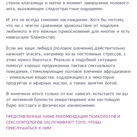
стенок влагалища и матки в момент завершения полового
акта, вызывающие сладострастные ощущения.
И это не всегда синоним наслаждения. Хотя бы потому,
что ни с чем не сравнимое удовольствие от поцелуев
любимого и его нежных прикосновений для многих и есть
наивысшее блаженство.
Если же ваше либидо (половое влечение) действительно
начинает угасать, например из-за постоянных стрессов, с
этим нужно бороться. Реально в подобной ситуации
помогут хорошо продуманная тактика сексуального
поведения, стимулирующие половое влечение афродизиаки
- уникальные вещества, содержащиеся в некоторых
продуктах и эфирных маслах, а также занятия йогой.
В конечном итоге только от вас зависит, испытаете ли вы
от интимной близости умиротворение или настоящую
бурю восторга и физическое изнеможение.
ПРЕДСТАВЛЕННЫЕ НИЖЕ РЕКОМЕНДАЦИИ ПСИХОЛОГОВ И
СЕКСОПАТОЛОГОВ ЗАСЛУЖИВАЮТ ТОГО, ЧТОБЫ
ПРИСЛУШАТЬСЯ К НИМ .