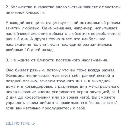
2. Количество и качество удовольствия зависят от частоты
интимной близости.
У каждой женщины существует свой оптимальный режим
занятий любовью. Одна женщина, например, испытывает
настойчивое желание побывать в объятиях возлюбленного
раз в 3 дня. А другая точно знает, что наибольшее
наслаждение получит, если последний раз занималась
любовью 10 дней назад.
3. Не ждите от близости постоянного наслаждения.
Оно бывает разным, потому что вы тоже всегда разная.
Женщина неодинаково чувствует себя ранней весной и
поздней осенью, вечером трудного дня и в выходной,
дома и в командировке, в различные дни менструального
цикла (желание иногда усиливается перед овуляцией, за 1-
2 дня до кровотечения или во время него). Вы сможете
управлять своим либидо и правильно его "использовать",
если внимательно прислушаетесь к себе.
ЕЩЁ ПО ТЕМЕ