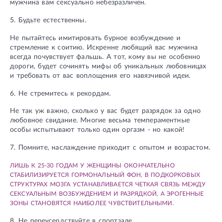
мужчина вам сексуально небезразличен.
5. Будьте естественны.
Не пытайтесь имитировать бурное возбуждение и
стремление к соитию. Искренне любящий вас мужчина
всегда почувствует фальшь. А тот, кому вы не особенно
дороги, будет сочинять мифы об уникальных любовницах
и требовать от вас воплощения его навязчивой идеи.
6. Не стремитесь к рекордам.
Не так уж важно, сколько у вас будет разрядок за одно
любовное свидание. Многие весьма темпераментные
особы испытывают только один оргазм - но какой!
7. Помните, наслаждение приходит с опытом и возрастом.
ЛИШЬ К 25-30 ГОДАМ У ЖЕНЩИНЫ ОКОНЧАТЕЛЬНО
СТАБИЛИЗИРУЕТСЯ ГОРМОНАЛЬНЫЙ ФОН, В ПОДКОРКОВЫХ
СТРУКТУРАХ МОЗГА УСТАНАВЛИВАЕТСЯ ЧЕТКАЯ СВЯЗЬ МЕЖДУ
СЕКСУАЛЬНЫМ ВОЗБУЖДЕНИЕМ И РАЗРЯДКОЙ, А ЭРОГЕННЫЕ
ЗОНЫ СТАНОВЯТСЯ НАИБОЛЕЕ ЧУВСТВИТЕЛЬНЫМИ.
8. Не переусердствуйте в спортзале.