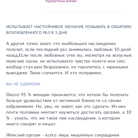
Курортный роман
ИСПЫТЫВАЕТ НАСТОЙЧИВОЕ ЖЕЛАНИЕ ПОБЫВАТЬ В ОБЪЯТИЯХ
ВОЗЛЮБЛЕННОГО РАЗ В 3 ДНЯ.
А другая точно знает, что наибольшее наслаждение
получит, если последний раз занималась любовью 10 дней
назад.Если после любовных утех вы, несмотря на искусные
мужские ласки, не испытываете чувства полета или секс
вообще стал вам безразличен, не торопитесь с мрачными
выводами. Такое случается. И это поправимо.
ВЫ НЕ ОДИНОКИ.
Около 95 % женщин признаются, что хотели бы получать
больше удовольствия от интимной близости со своим
избранником. Но, увы, не знают, как это сделать. Из них
почти половина мечтает научиться достигать оргазма, а 10
% - узнать, что же такое пик наслаждения, о котором
много говорят и пишут.
Женский оргазм - всего лишь мышечные сокращения