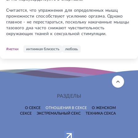
Считается, что упражнения для определенных мышц
промежности способствуют усилению оргазма. Однако
главное - не перестараться, поскольку накачанные мышцы
тазового дна часто снижают чувствительность
окружающих тканей к сексуальной стимуляции.
#метки
интимная близость
любовь
РАЗДЕЛЫ
О СЕКСЕ
ОТНОШЕНИЯ В СЕКСЕ
О ЖЕНСКОМ
СЕКСЕ
ЭКСТРЕМАЛЬНЫЙ СЕКС
ТЕХНИКА СЕКСА