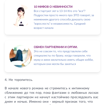
10 МИФОВ О НЕВИННОСТИ
Все стартуют лет в 13-14 Кто это "все"?
Подростки просто много про ЭТО говорят, за
неимением другого способа доказать свою
"взрослость" и независимость. Средний
возраст начала
ОБМЕН ПАРТНЕРАМИ И ОРГИИ.
Это не совсем то, что представляли себе
специалисты по браку, когда говорили, что
мужу и жене желательно иметь общее хобби,
которым они могли бы заняться
4. Не торопитесь.
В начале нового романа не стремитесь к интимному
сближению до тех пор, пока фантазии о любовных ласках
с этим партнером не начнут настойчиво преследовать вас
днем и ночью. Именно они - верный признак того, что