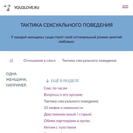
YOU2LOVE.RU
ТАКТИКА СЕКСУАЛЬНОГО ПОВЕДЕНИЯ
У каждой женщины существует свой оптимальный режим занятий
любовью.
Отношения в сексе
Тактика сексуального поведения
ОДНА
ЖЕНЩИНА,
ЕЩЁ В РАЗДЕЛЕ
НАПРИМЕР,
Секс по часам
Вопросы о его оргазме
Тактика сексуального поведения
10 мифов о невинности
Девственник юный / старый.
Обмен партнерами и оргии.
Интим с толстяком