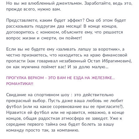
Но вы же влюбленный джентльмен. Заработайте, ведь это,
прежде всего, нужно вам.
Представляете, каким будет эффект? Она об этом будет
рассказывать подругам два месяца! В конце концов,
договоритесь с конюхом, объясните ему, что решается
вопрос жизни и смерти, он поймет!
Если вы не будете ему «заливать лапшу за воротник», а
честно признаетесь, что находитесь на краю финансовой
пропасти (как говаривал незабвенный Остап Ибрагимович),
он как мужчина поймет вас! И за долю малую...
ПРОГУЛКА ВЕРХОМ - ЭТО ВАМ НЕ ЕЗДА НА ЖЕЛЕЗЯКЕ...
РОМАНТИКА!!!
Свидание на спортивном шоу : это действительно
прекрасный выбор. Пусть даже ваша любовь не любит
футбол (или на какое соревнование вы ее пригласите?).
Нравится ей футбол или не нравится, неважно, в конце
концов, общая радостная атмосфера ее заведет. Уже к
середине первого тайма она будет болеть за вашу
команду просто так, за компанию.