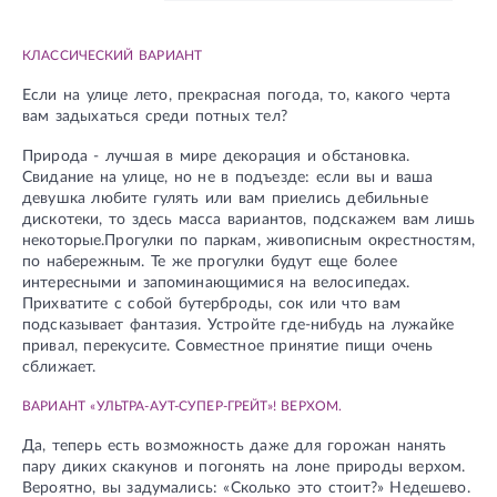
КЛАССИЧЕСКИЙ ВАРИАНТ
Если на улице лето, прекрасная погода, то, какого черта
вам задыхаться среди потных тел?
Природа - лучшая в мире декорация и обстановка.
Свидание на улице, но не в подъезде: если вы и ваша
девушка любите гулять или вам приелись дебильные
дискотеки, то здесь масса вариантов, подскажем вам лишь
некоторые.Прогулки по паркам, живописным окрестностям,
по набережным. Те же прогулки будут еще более
интересными и запоминающимися на велосипедах.
Прихватите с собой бутерброды, сок или что вам
подсказывает фантазия. Устройте где-нибудь на лужайке
привал, перекусите. Совместное принятие пищи очень
сближает.
ВАРИАНТ «УЛЬТРА-АУТ-СУПЕР-ГРЕЙТ»! ВЕРХОМ.
Да, теперь есть возможность даже для горожан нанять
пару диких скакунов и погонять на лоне природы верхом.
Вероятно, вы задумались: «Сколько это стоит?» Недешево.