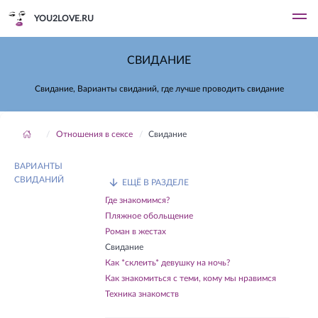
YOU2LOVE.RU
СВИДАНИЕ
Свидание, Варианты свиданий, где лучше проводить свидание
Отношения в сексе
Свидание
ВАРИАНТЫ
СВИДАНИЙ
ЕЩЁ В РАЗДЕЛЕ
Где знакомимся?
Пляжное обольщение
Роман в жестах
Свидание
Как *склеить* девушку на ночь?
Как знакомиться с теми, кому мы нравимся
Техника знакомств