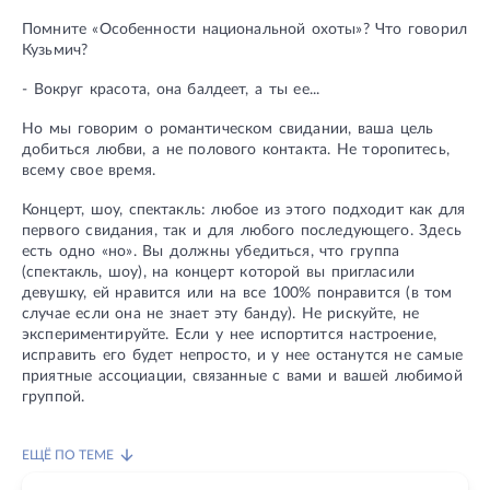
Помните «Особенности национальной охоты»? Что говорил
Кузьмич?
- Вокруг красота, она балдеет, а ты ее...
Но мы говорим о романтическом свидании, ваша цель
добиться любви, а не полового контакта. Не торопитесь,
всему свое время.
Концерт, шоу, спектакль: любое из этого подходит как для
первого свидания, так и для любого последующего. Здесь
есть одно «но». Вы должны убедиться, что группа
(спектакль, шоу), на концерт которой вы пригласили
девушку, ей нравится или на все 100% понравится (в том
случае если она не знает эту банду). Не рискуйте, не
экспериментируйте. Если у нее испортится настроение,
исправить его будет непросто, и у нее останутся не самые
приятные ассоциации, связанные с вами и вашей любимой
группой.
ЕЩЁ ПО ТЕМЕ