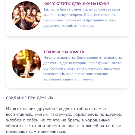
КАК *СКЛЕИТЬ* ДЕВУШКУ НА НОЧЬ?
Так часто бывает: лень структурировать свои
мысли в некую теорию. Лень, естественно,
было и мне. К тому же, я противник всяких
дурацких теорий, от которых,
ТЕХНИКА ЗНАКОМСТВ
Начало знакомства Впечатление от знакомства
делятся на две категории - "по одежке" - часто
ошибочное впечатление о немного знакомом
человеке. Именно первое впечатление
заставляет вашего оппонента
СВИДАНИЕ ПРИ ДРУЗЬЯХ
Из всех ваших дружков следует отобрать самых
воспитанных, умных, тактичных. Горлопанов, придурков,
жлобов с собой не то что не брать, а хорошенько
убедиться, что они ничего не знают о вашей затее и не
помешают вам повеселиться.