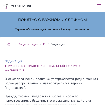
YOU2LOVE.RU
ПОНЯТНО О ВАЖНОМ И СЛОЖНОМ
Термин, обозначающий ректальный коитус с мальчиком.
Энциклопедия
П
Педикация
ПЕДИКАЦИЯ
ТЕРМИН, ОБОЗНАЧАЮЩИЙ РЕКТАЛЬНЫЙ КОИТУС С
МАЛЬЧИКОМ.
В сексологической практике употребляется редко, так как
более распространён и давно укрепился термин
"педерастия".
Правда, термин "педерастия" более широкого
использования, объединяет все сексуальные действия