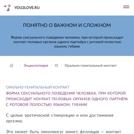
YOU2LOVE.RU
ПОНЯТНО О ВАЖНОМ И СЛОЖНОМ
Форма сексуального поведения человека, при которой происходит
контакт половых органов одного партнёра с ротовой полостью
языком, губами
Энциклопедия
О
Орально-генитальный контакт
ОРАЛЬНО-ГЕНИТАЛЬНЫЙ КОНТАКТ
ФОРМА СЕКСУАЛЬНОГО ПОВЕДЕНИЯ ЧЕЛОВЕКА, ПРИ КОТОРОЙ
ПРОИСХОДИТ КОНТАКТ ПОЛОВЫХ ОРГАНОВ ОДНОГО ПАРТНЁРА
С РОТОВОЙ ПОЛОСТЬЮ ЯЗЫКОМ, ГУБАМИ
С целью эротической стимуляции и или достижения
оргазма.
Это может быть пенилингус минет, феллация — контакт