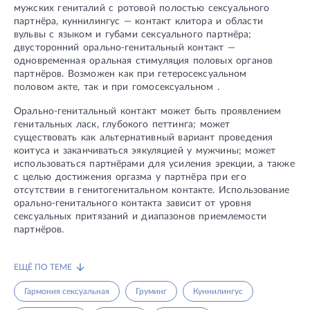
мужских гениталий с ротовой полостью сексуального
партнёра, куннилингус — контакт клитора и области
вульвы с языком и губами сексуального партнёра;
двусторонний орально-генитальный контакт —
одновременная оральная стимуляция половых органов
партнёров. Возможен как при гетеросексуальном
половом акте, так и при гомосексуальном .
Орально-генитальный контакт может быть проявлением
генитальных ласк, глубокого петтинга; может
существовать как альтернативный вариант проведения
коитуса и заканчиваться эякуляцией у мужчины; может
использоваться партнёрами для усиления эрекции, а также
с целью достижения оргазма у партнёра при его
отсутствии в генитогенитальном контакте. Использование
орально-генитального контакта зависит от уровня
сексуальных притязаний и диапазонов приемлемости
партнёров.
ЕЩЁ ПО ТЕМЕ
Гармония сексуальная
Груминг
Куннилингус