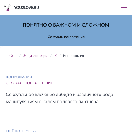
YOU2LOVE.RU
ПОНЯТНО О ВАЖНОМ И СЛОЖНОМ
Cексуальное влечение
Энциклопедия
К
Копрофилия
КОПРОФИЛИЯ
CЕКСУАЛЬНОЕ ВЛЕЧЕНИЕ
Cексуальное влечение либидо к различного рода
манипуляциям с калом полового партнёра.
ЕЩЁ ПО ТЕМЕ