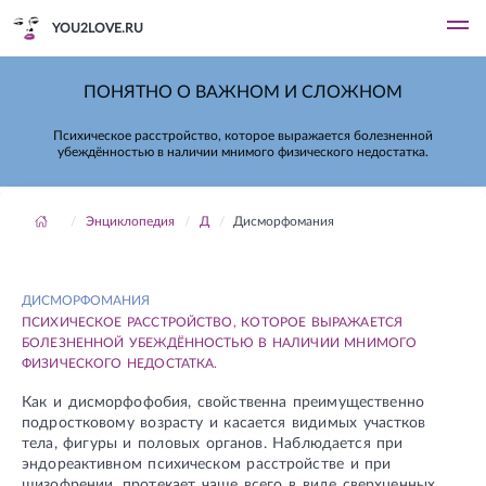
YOU2LOVE.RU
ПОНЯТНО О ВАЖНОМ И СЛОЖНОМ
Психическое расстройство, которое выражается болезненной
убеждённостью в наличии мнимого физического недостатка.
Энциклопедия
Д
Дисморфомания
ДИСМОРФОМАНИЯ
ПСИХИЧЕСКОЕ РАССТРОЙСТВО, КОТОРОЕ ВЫРАЖАЕТСЯ
БОЛЕЗНЕННОЙ УБЕЖДЁННОСТЬЮ В НАЛИЧИИ МНИМОГО
ФИЗИЧЕСКОГО НЕДОСТАТКА.
Как и дисморфофобия, свойственна преимущественно
подростковому возрасту и касается видимых участков
тела, фигуры и половых органов. Наблюдается при
эндореактивном психическом расстройстве и при
шизофрении, протекает чаще всего в виде сверхценных