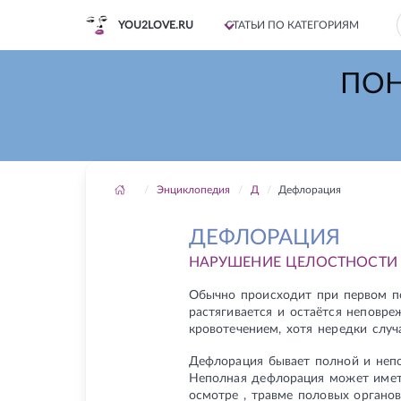
YOU2LOVE.RU
СТАТЬИ ПО КАТЕГОРИЯМ
ПОН
Энциклопедия
Д
Дефлорация
ДЕФЛОРАЦИЯ
НАРУШЕНИЕ ЦЕЛОСТНОСТИ 
Обычно происходит при первом по
растягивается и остаётся неповр
кровотечением, хотя нередки случа
Дефлорация бывает полной и непо
Неполная дефлорация может имет
осмотре , травме половых органов