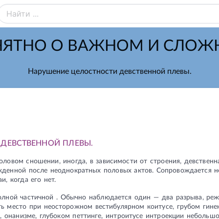
ЯТНО О ВАЖНОМ И СЛО
Нарушение целостности девственной плевы.
ДЕВСТВЕННОЙ ПЛЕВЫ.
ловом сношении, иногда, в зависимости от строения, девственн
ежденной после неоднократных половых актов. Сопровождается 
и, когда его нет.
лной частичной . Обычно наблюдается один — два разрыва, ре
ь место при неосторожном вестибулярном коитусе, грубом гине
, онанизме, глубоком петтинге, интроитусе интроекции небольш