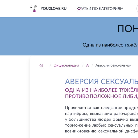
YOU2LOVE.RU
СТАТЬИ ПО КАТЕГОРИЯМ
ПОН
Одна из наиболее тяжё
Энциклопедия
А
Аверсия сексуальная
АВЕРСИЯ СЕКСУАЛ
ОДНА ИЗ НАИБОЛЕЕ ТЯЖЁЛ
ПРОТИВОПОЛОЖНОЕ ЛИБИ
Проявляется как следствие прод
партнёром, вызвавших разочарован
у большинства людей обычно вызы
торможение любых сексуальных п
возникновению сексуальной дисфу