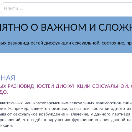
ЯТНО О ВАЖНОМ И СЛО
лых разновидностей дисфункции сексуальной, состояние, п
ЬНАЯ
ЫХ РАЗНОВИДНОСТЕЙ ДИСФУНКЦИИ СЕКСУАЛЬНОЙ, 
ДО.
олжительных или кратковременных сексуальных взаимоотношении
ие. Например, какие-то признаки, слова или поступки одного из
вают сексуальное возбуждение и влечение, у данного партнёра 
роявлений, что ведёт к нарушению функционирования данной па
нкции.