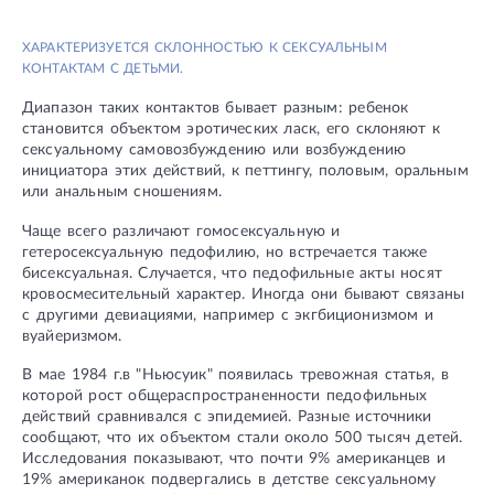
ХАРАКТЕРИЗУЕТСЯ СКЛОННОСТЬЮ К СЕКСУАЛЬНЫМ
КОНТАКТАМ С ДЕТЬМИ.
Диапазон таких контактов бывает разным: ребенок
становится объектом эротических ласк, его склоняют к
сексуальному самовозбуждению или возбуждению
инициатора этих действий, к петтингу, половым, оральным
или анальным сношениям.
Чаще всего различают гомосексуальную и
гетеросексуальную педофилию, но встречается также
бисексуальная. Случается, что педофильные акты носят
кровосмесительный характер. Иногда они бывают связаны
с другими девиациями, например с экгбиционизмом и
вуайеризмом.
В мае 1984 г.в "Hьюсуик" появилась тревожная статья, в
которой рост общераспространенности педофильных
действий сравнивался с эпидемией. Разные источники
сообщают, что их объектом стали около 500 тысяч детей.
Исследования показывают, что почти 9% американцев и
19% американок подвергались в детстве сексуальному