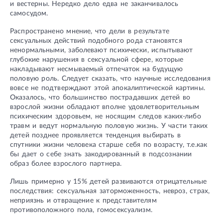
и вестерны. Hередко дело едва не заканчивалось
самосудом.
Распространено мнение, что дели в результате
сексуальных действий подобного рода становятся
ненормальными, заболевают психически, испытывают
глубокие нарушения в сексуальной сфере, которые
накладывают несмываемый отпечаток на будущую
половую роль. Следует сказать, что научные исследования
вовсе не подтверждают этой апокалиптической картины.
Оказалось, что большинство пострадавших детей во
взрослой жизни обладают вполне удовлетворительным
психическим здоровьем, не носящим следов каких-либо
травм и ведут нормальную половую жизнь. У части таких
детей позднее проявляется тенденция выбирать в
спутники жизни человека старше себя по возрасту, т.е.как
бы дает о себе знать закодированный в подсознании
образ более взрослого партнера.
Лишь примерно у 15% детей развиваются отрицательные
последствия: сексуальная заторможенность, невроз, страх,
неприязнь и отвращение к представителям
противоположного пола, гомосексуализм.