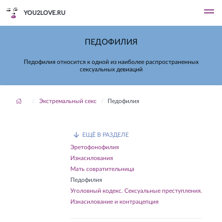
YOU2LOVE.RU
ПЕДОФИЛИЯ
Педофилия относится к одной из наиболее распространенных
сексуальных девиаций
Экстремальный секс
Педофилия
ЕЩЁ В РАЗДЕЛЕ
Эретофонофилия
Изнасилования
Мать совратительница
Педофилия
Уголовный кодекс. Сексуальные преступления.
Изнасилование и контрацепция