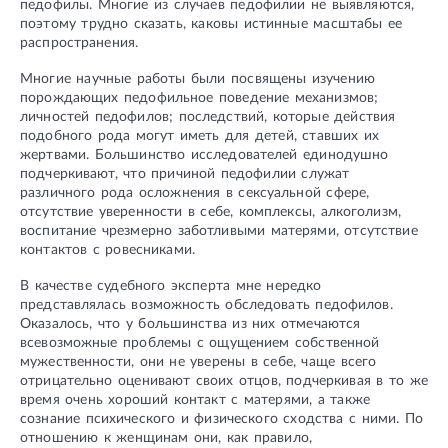
педофилы. Многие из случаев педофилии не выявляются,
поэтому трудно сказать, каковы истинные масштабы ее
распространения.
Многие научные работы были посвящены изучению
порождающих педофильное поведение механизмов;
личностей педофилов; последствий, которые действия
подобного рода могут иметь для детей, ставших их
жертвами. Большинство исследователей единодушно
подчеркивают, что причиной педофилии служат
различного рода осложнения в сексуальной сфере,
отсутствие уверенности в себе, комплексы, алкоголизм,
воспитание чрезмерно заботливыми матерями, отсутствие
контактов с ровесниками.
В качестве судебного эксперта мне нередко
представлялась возможность обследовать педофилов.
Оказалось, что у большинства из них отмечаются
всевозможные проблемы с ощущением собственной
мужественности, они не уверены в себе, чаще всего
отрицательно оценивают своих отцов, подчеркивая в то же
время очень хороший контакт с матерями, а также
сознание психического и физического сходства с ними. По
отношению к женщинам они, как правило,