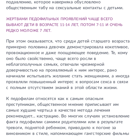
подавлению, которое наверняка обусловлено
общественным табу на сексуальные контакты с детьми.
ЖЕРТВАМИ ПЕДОФИЛЬНЫХ ПРОЯВЛЕНИЙ ЧАЩЕ ВСЕГО
БЫВАЮТ ДЕТИ В ВОЗРАСТЕ 11-14 ЛЕТ, ПОТОМ 7-11 И ОЧЕНЬ
РЕДКО МОЛОЖЕ 7 ЛЕТ.
При этом оказывается, что среди детей старшего возраста
примерно половина девочек демонстрировала кокетливое,
провокационное и даже поощряющее поведение. Те, кому
оно было свойственно, чаще всего росли в
неблагополучных семьях, отвечали чрезмерной
доверчивостью на проявляемый к ним интерес, рано
начинали испытывать желание стать женщинами, а иногда
проявляли повышенный интерес к вопросам секса в связи
с полным отсутствием знаний в этой области жизни.
К педофилам относятся как к самым опасным
преступникам, общественное мнение приписывает им
самые худшие черты,а в качестве метода лечения
рекомендует... кастрацию. Во многих случаях установление
факта педофилии самими родителями или в результате
тревоги, поднятой ребенком, приводило к погоне за
виновником в стиле, напоминающем гангстерские фильмы