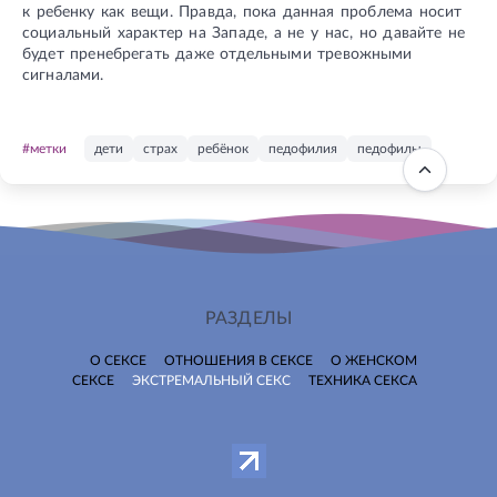
к ребенку как вещи. Правда, пока данная проблема носит
социальный характер на Западе, а не у нас, но давайте не
будет пренебрегать даже отдельными тревожными
сигналами.
#метки
дети
страх
ребёнок
педофилия
педофилы
РАЗДЕЛЫ
О СЕКСЕ
ОТНОШЕНИЯ В СЕКСЕ
О ЖЕНСКОМ
СЕКСЕ
ЭКСТРЕМАЛЬНЫЙ СЕКС
ТЕХНИКА СЕКСА