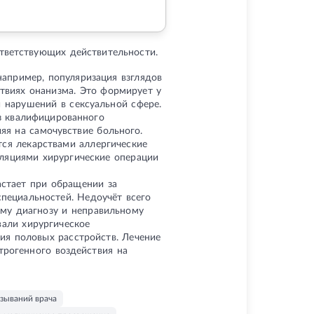
тветствующих действительности.
апример, популяризация взглядов
твиях онанизма. Это формирует у
 нарушений в сексуальной сфере.
з квалифицированного
яя на самочувствие больного.
тся лекарствами аллергические
уляциями хирургические операции
астает при обращении за
пециальностей. Недоучёт всего
му диагнозу и неправильному
вали хирургическое
ия половых расстройств. Лечение
трогенного воздействия на
зываний врача