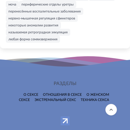
моча
периферические отделы уретры
перенесённые воспалительные заболевания
нервно-мышечная регуляция сфинктеров
некоторые аномалии развития
называемая ретроградная эякуляция
любая форма семяизвержения
РАЗДЕЛЫ
О СЕКСЕ
ОТНОШЕНИЯ В СЕКСЕ
О ЖЕНСКОМ
СЕКСЕ
ЭКСТРЕМАЛЬНЫЙ СЕКС
ТЕХНИКА СЕКСА