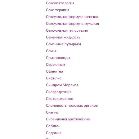
Сексопатология
Секс-терапия
Сексуальная формула женская
Сексуальная формула мужская
Сексуальная гипостезия
Семенная жидкость
Семенные пузырьки
Семья
Семяпроводы
Сервилизм
Сфинктер
Сифилис
Синдром Морриса
Склеродермия
Скотоложество
Слоновость половых органов
Смегма
Сновидения эротические
Соблазн
Содомия